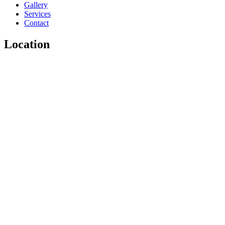
Gallery
Services
Contact
Location