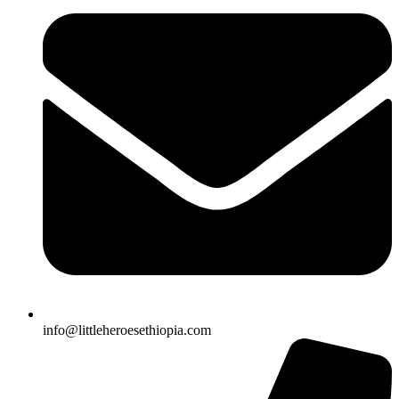
info@littleheroesethiopia.com