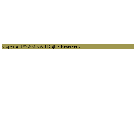
Copyright © 2025. All Rights Reserved.