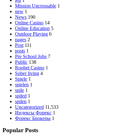
jeu
1
Mission Uncrossable
1
new
1
News
190
Online Casino
14
Online Education
5
Outdoor Playing
6
pages
2
Post
111
posts
1
Pre School Jobs
7
Public
138
Roobet Casino
1
Sober living
4
Spiele
1
spielen
1
spile
1
spiled
1
spilen
1
Uncategorized
11,533
Индексы Форекс
1
Форекс Брокеры
1
Popular Posts