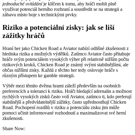
jednoduché ovládání
je klíčem k tomu, aby hráči mohli plně
využívat potenciál herního rozhraní a soustředit se na strategii a
zábavu místo boje s technickými prvky.
Riziko a potenciální zisky: jak se liší
zážitky hráčů
Hraní her jako Chicken Road a Aviator nabízí odlišné zkušenosti z
hlediska rizika a možných výdělků. Zatímco Aviator často přitahuje
hráče svým potenciálem vysokých výher při relativně nižším počtu
rizikových kroků, Chicken Road je známý svými stabilnějšími, ale
občas nižšími zisky. Každá z těchto her tedy oslovuje hráče s
různým přístupem ke gamble strategii.
Výběr mezi těmito dvěma hrami záleží především na osobních
preferencích a toleranci k riziku. Hráči hledající adrenalin a možnost
rychlých vysokých zisků často volí Aviator, zatímco ti, kdo preferují
stabilnější a předvídatelnější zážitky, často upřednostňují Chicken
Road. Pochopení rozdílů v riziku a potenciálu zisku jim může
pomoci učinit informované rozhodnutí a maximalizovat své herní
zkušenosti.
Share Now: