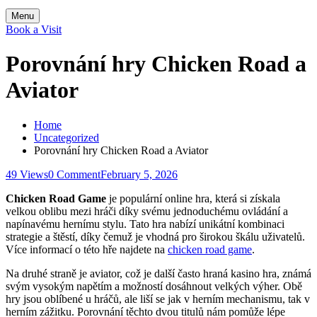
Menu
Book a Visit
Porovnání hry Chicken Road a
Aviator
Home
Uncategorized
Porovnání hry Chicken Road a Aviator
49 Views
0 Comment
February 5, 2026
Chicken Road Game
je populární online hra, která si získala
velkou oblibu mezi hráči díky svému jednoduchému ovládání a
napínavému hernímu stylu. Tato hra nabízí unikátní kombinaci
strategie a štěstí, díky čemuž je vhodná pro širokou škálu uživatelů.
Více informací o této hře najdete na
chicken road game
.
Na druhé straně je aviator, což je další často hraná kasino hra, známá
svým vysokým napětím a možností dosáhnout velkých výher. Obě
hry jsou oblíbené u hráčů, ale liší se jak v herním mechanismu, tak v
herním zážitku. Porovnání těchto dvou titulů nám pomůže lépe