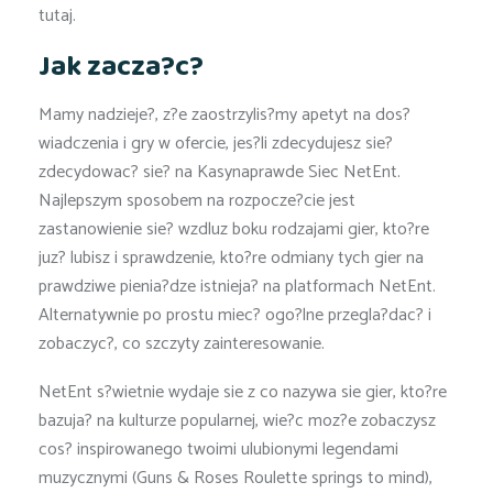
tutaj.
Jak zacza?c?
Mamy nadzieje?, z?e zaostrzylis?my apetyt na dos?
wiadczenia i gry w ofercie, jes?li zdecydujesz sie?
zdecydowac? sie? na Kasynaprawde Siec NetEnt.
Najlepszym sposobem na rozpocze?cie jest
zastanowienie sie? wzdluz boku rodzajami gier, kto?re
juz? lubisz i sprawdzenie, kto?re odmiany tych gier na
prawdziwe pienia?dze istnieja? na platformach NetEnt.
Alternatywnie po prostu miec? ogo?lne przegla?dac? i
zobaczyc?, co szczyty zainteresowanie.
NetEnt s?wietnie wydaje sie z co nazywa sie gier, kto?re
bazuja? na kulturze popularnej, wie?c moz?e zobaczysz
cos? inspirowanego twoimi ulubionymi legendami
muzycznymi (Guns & Roses Roulette springs to mind),