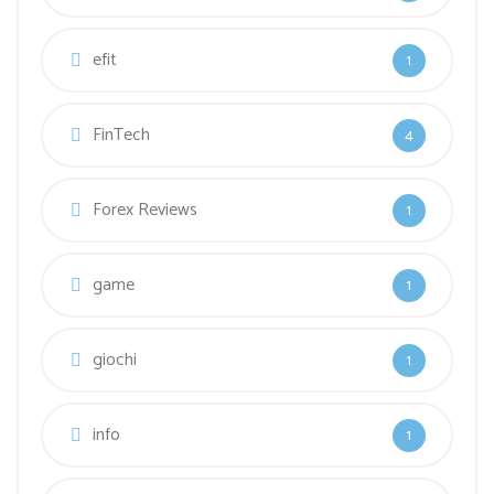
efit
1
FinTech
4
Forex Reviews
1
game
1
giochi
1
info
1