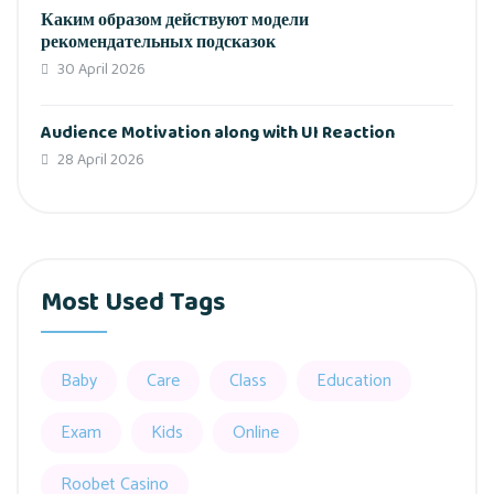
Каким образом действуют модели
рекомендательных подсказок
30 April 2026
Audience Motivation along with UI Reaction
28 April 2026
Most Used Tags
Baby
Care
Class
Education
Exam
Kids
Online
Roobet Casino