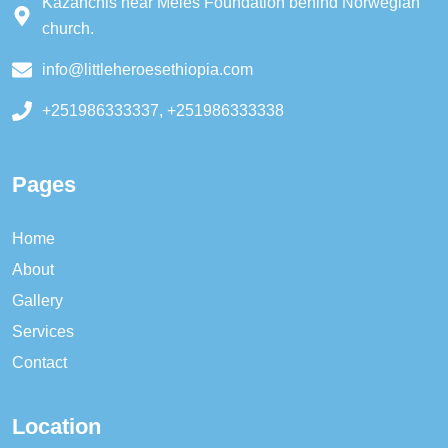
Kazanchis near Meles Foundation behind Norwegian
church.
info@littleheroesethiopia.com
+251986333337, +251986333338
Pages
Home
About
Gallery
Services
Contact
Location