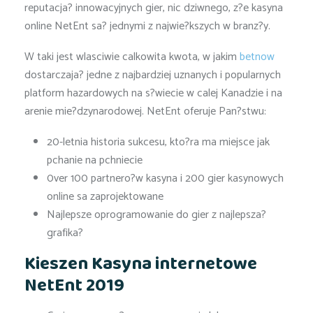
reputacja? innowacyjnych gier, nic dziwnego, z?e kasyna
online NetEnt sa? jednymi z najwie?kszych w branz?y.
W taki jest wlasciwie calkowita kwota, w jakim
betnow
dostarczaja? jedne z najbardziej uznanych i popularnych
platform hazardowych na s?wiecie w calej Kanadzie i na
arenie mie?dzynarodowej. NetEnt oferuje Pan?stwu:
20-letnia historia sukcesu, kto?ra ma miejsce jak
pchanie na pchniecie
0ver 100 partnero?w kasyna i 200 gier kasynowych
online sa zaprojektowane
Najlepsze oprogramowanie do gier z najlepsza?
grafika?
Kieszen Kasyna internetowe
NetEnt 2019