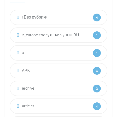
! Без рубрики
6
2_europe-today.ru 1win 7000 RU
1
4
1
APK
4
archive
2
articles
4