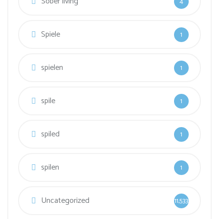
Sober living
4
Spiele
1
spielen
1
spile
1
spiled
1
spilen
1
Uncategorized
11,533