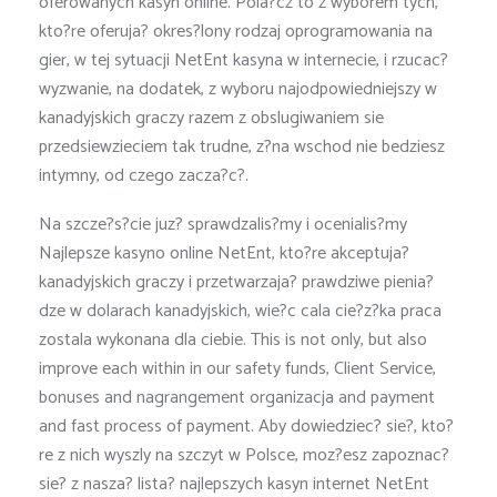
oferowanych kasyn online. Pola?cz to z wyborem tych,
kto?re oferuja? okres?lony rodzaj oprogramowania na
gier, w tej sytuacji NetEnt kasyna w internecie, i rzucac?
wyzwanie, na dodatek, z wyboru najodpowiedniejszy w
kanadyjskich graczy razem z obslugiwaniem sie
przedsiewzieciem tak trudne, z?na wschod nie bedziesz
intymny, od czego zacza?c?.
Na szcze?s?cie juz? sprawdzalis?my i ocenialis?my
Najlepsze kasyno online NetEnt, kto?re akceptuja?
kanadyjskich graczy i przetwarzaja? prawdziwe pienia?
dze w dolarach kanadyjskich, wie?c cala cie?z?ka praca
zostala wykonana dla ciebie. This is not only, but also
improve each within in our safety funds, Client Service,
bonuses and nagrangement organizacja and payment
and fast process of payment. Aby dowiedziec? sie?, kto?
re z nich wyszly na szczyt w Polsce, moz?esz zapoznac?
sie? z nasza? lista? najlepszych kasyn internet NetEnt