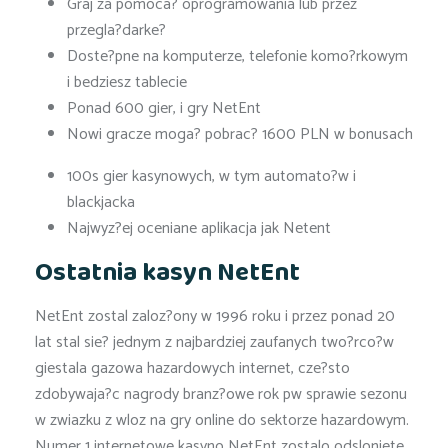
Graj za pomoca? oprogramowania lub przez
przegla?darke?
Doste?pne na komputerze, telefonie komo?rkowym
i bedziesz tablecie
Ponad 600 gier, i gry NetEnt
Nowi gracze moga? pobrac? 1600 PLN w bonusach
100s gier kasynowych, w tym automato?w i
blackjacka
Najwyz?ej oceniane aplikacja jak Netent
Ostatnia kasyn NetEnt
NetEnt zostal zaloz?ony w 1996 roku i przez ponad 20
lat stal sie? jednym z najbardziej zaufanych two?rco?w
giestala gazowa hazardowych internet, cze?sto
zdobywaja?c nagrody branz?owe rok pw sprawie sezonu
w zwiazku z wloz na gry online do sektorze hazardowym.
Numer 1 internetowe kasyno NetEnt zostalo odsloniete