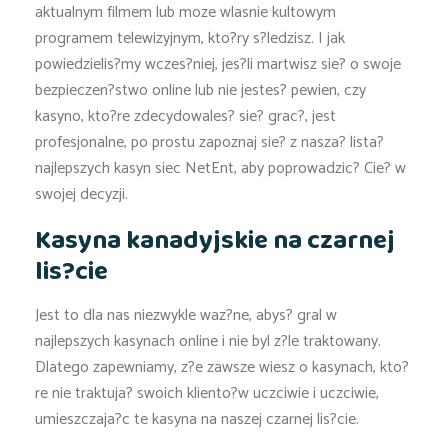
aktualnym filmem lub moze wlasnie kultowym
programem telewizyjnym, kto?ry s?ledzisz. I jak
powiedzielis?my wczes?niej, jes?li martwisz sie? o swoje
bezpieczen?stwo online lub nie jestes? pewien, czy
kasyno, kto?re zdecydowales? sie? grac?, jest
profesjonalne, po prostu zapoznaj sie? z nasza? lista?
najlepszych kasyn siec NetEnt, aby poprowadzic? Cie? w
swojej decyzji.
Kasyna kanadyjskie na czarnej
lis?cie
Jest to dla nas niezwykle waz?ne, abys? gral w
najlepszych kasynach online i nie byl z?le traktowany.
Dlatego zapewniamy, z?e zawsze wiesz o kasynach, kto?
re nie traktuja? swoich kliento?w uczciwie i uczciwie,
umieszczaja?c te kasyna na naszej czarnej lis?cie.