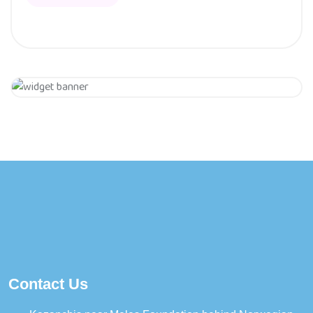
Get 20% Off
Hurry Up
Contact Us