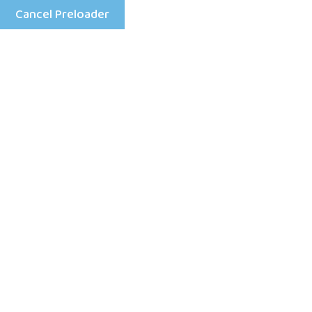
Cancel Preloader
Menu
Od rowniez praktyczne
techniki dla wydawania w
kasynach internet
Home
Uncategorized
Od rowniez praktyczne techniki dla wydawania w
kasynach internet