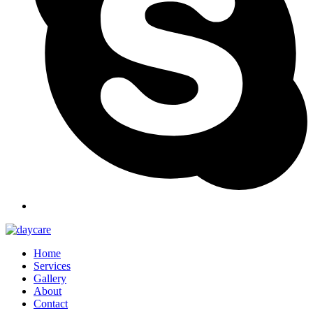
Home
Services
Gallery
About
Contact