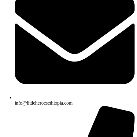
info@littleheroesethiopia.com