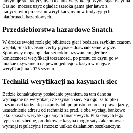
utrzymuje sie tradycyjnych technik weryfikacji. Wybierajac Playfina
Casino, mozesz uzyc ogladac szeroka gama gier latwo z
tradycyjnymi procesami weryfikacyjnymi w tradycyjnych
platformach hazardowych.
Przedsiebiorstwa hazardowe Snatch
W drodze swojej rozleglej bibliotece gier i bedziesz szybkim czasom
wyplat, Snatch Casino cechy plynace doswiadczenie w grze.
Sportowcy moga ogladac szerokim uzywaniem gier bez
koniecznosci weryfikacji tozsamosci, po prostu co czyni go w
modzie uzywaniem na pewno jednego z kasyn w miejsce
weryfikacji na 2025 sezonu.
Techniki weryfikacji na kasynach siec
Bedzie kontaktujemy posiadanie pytaniem, sa tam dane sa
wymagane na weryfikacji z kasynach siec. Na ogol sa to pliki
tozsamosci takie-jak paszporty lub po prostu po prostu prawa jazdy,
uzasadnienie adresu od rachunki za prad, a oba wyciagi bankowe
jako sposob, weryfikacji danych finansowych. Pliki danych tego
typu sa niezbedne, produkowac kasyna mogly satysfakcjonowac
wymogi regulacyjne i mozesz unikac dzialaniom oszukanczym.