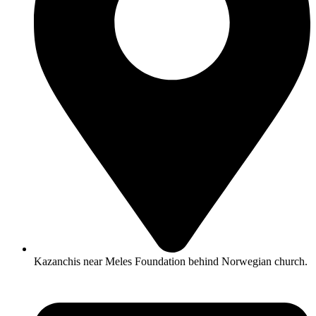
Kazanchis near Meles Foundation behind Norwegian church.